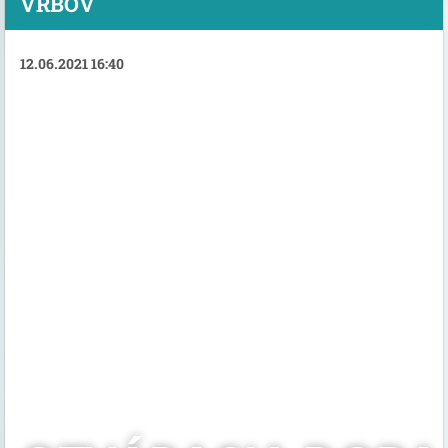
VRBOV
12.06.2021 16:40