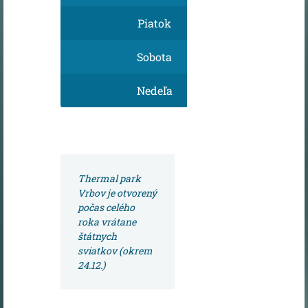
Piatok
Sobota
Nedeľa
Thermal park
Vrbov je otvorený
počas celého
roka vrátane
štátnych
sviatkov (okrem
24.12.)