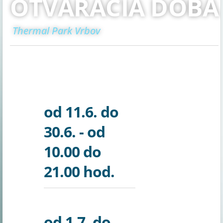
OTVÁRACIA DOBA
Thermal Park Vrbov
od 11.6. do
30.6. - od
10.00 do
21.00 hod.
od 1.7. do