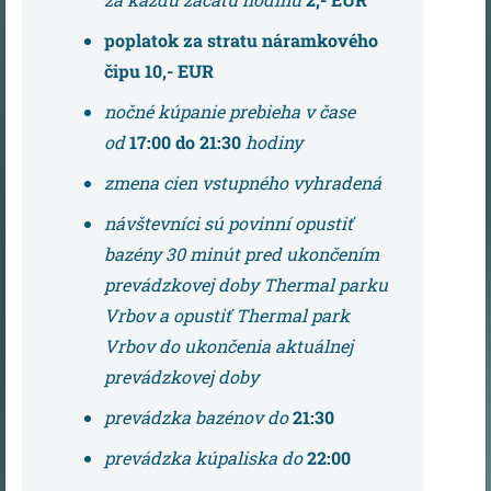
poplatok za stratu náramkového
čipu 10,- EUR
nočné kúpanie prebieha v čase
od
17:00 do 21:30
hodiny
zmena cien vstupného vyhradená
návštevníci sú povinní opustiť
bazény 30 minút pred ukončením
prevádzkovej doby Thermal parku
Vrbov a opustiť Thermal park
Vrbov do ukončenia aktuálnej
prevádzkovej doby
prevádzka bazénov do
21:30
prevádzka kúpaliska do
22:00