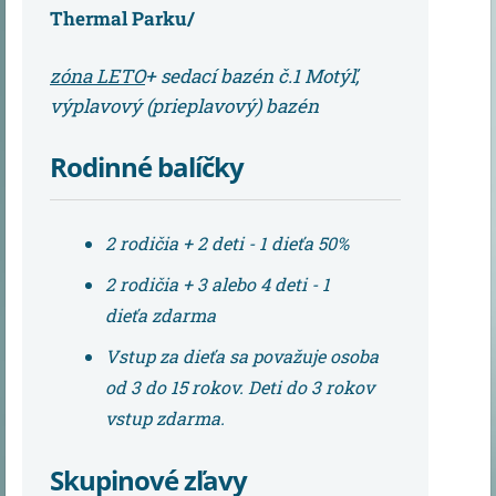
Thermal Parku/
zóna LETO
+ sedací bazén č.1 Motýľ,
výplavový (prieplavový) bazén
Rodinné balíčky
2 rodičia + 2 deti - 1 dieťa 50%
2 rodičia + 3 alebo 4 deti - 1
dieťa zdarma
Vstup za dieťa sa považuje osoba
od 3 do 15 rokov. Deti do 3 rokov
vstup zdarma.
Skupinové zľavy