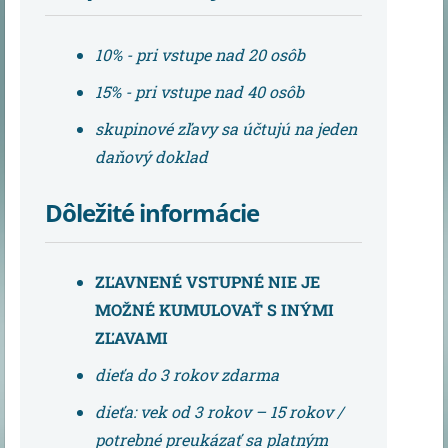
10% - pri vstupe nad 20 osôb
15% - pri vstupe nad 40 osôb
skupinové zľavy sa účtujú na jeden
daňový doklad
Dôležité informácie
ZĽAVNENÉ VSTUPNÉ NIE JE
MOŽNÉ KUMULOVAŤ S INÝMI
ZĽAVAMI
dieťa do 3 rokov zdarma
dieťa: vek od 3 rokov – 15 rokov /
potrebné preukázať sa platným